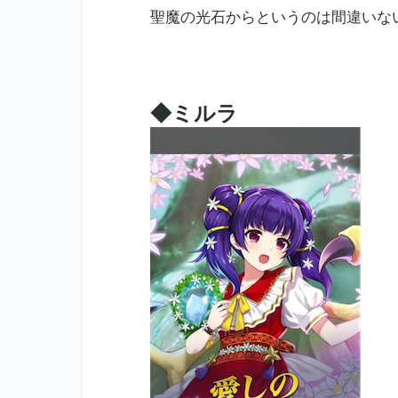
聖魔の光石からというのは間違いな
◆ミルラ