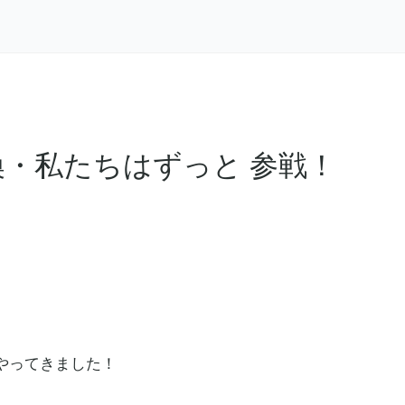
喚・私たちはずっと 参戦！
やってきました！