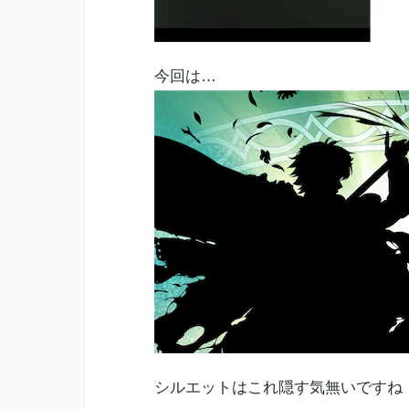
今回は…
シルエットはこれ隠す気無いですね