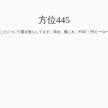
方位445
ことについて書き散らしてます。現在、艦これ・FGO・FEヒーロ