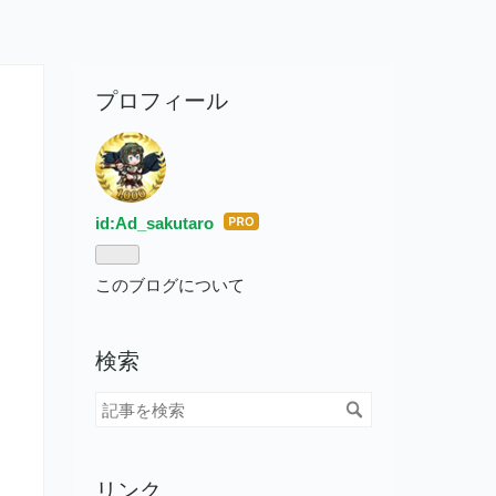
プロフィール
id:Ad_sakutaro
はて
なブ
ログ
このブログについて
Pro
検索
リンク