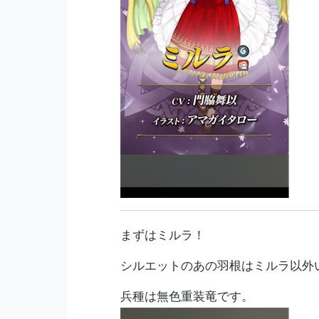
まずはミルラ！
シルエットのあの羽根はミルラ以外
兵種は無色重装竜です。