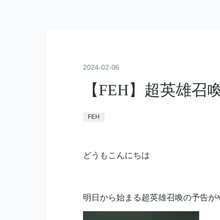
2024
-
02
-
06
【FEH】超英雄召
FEH
どうもこんにちは
明日から始まる超英雄召喚の予告が