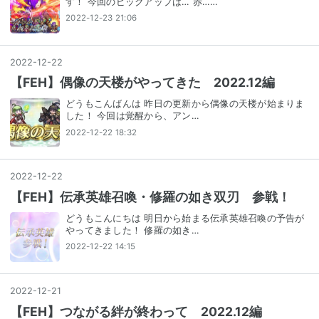
す！ 今回のピックアップは… 赤……
2022-12-23 21:06
2022
-
12
-
22
【FEH】偶像の天楼がやってきた 2022.12編
どうもこんばんは 昨日の更新から偶像の天楼が始まりま
した！ 今回は覚醒から、アン…
2022-12-22 18:32
2022
-
12
-
22
【FEH】伝承英雄召喚・修羅の如き双刃 参戦！
どうもこんにちは 明日から始まる伝承英雄召喚の予告が
やってきました！ 修羅の如き…
2022-12-22 14:15
2022
-
12
-
21
【FEH】つながる絆が終わって 2022.12編