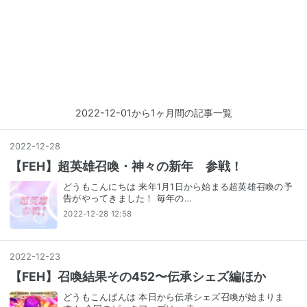
2022-12-01から1ヶ月間の記事一覧
2022
-
12
-
28
【FEH】超英雄召喚・神々の新年 参戦！
どうもこんにちは 来年1月1日から始まる超英雄召喚の予
告がやってきました！ 毎年の…
2022-12-28 12:58
2022
-
12
-
23
【FEH】召喚結果その452〜伝承シェズ編ほか
どうもこんばんは 本日から伝承シェズ召喚が始まりま