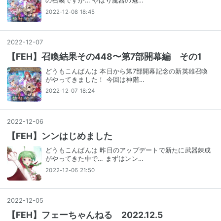
の召喚ですが… やはり魔器の魅…
2022-12-08 18:45
2022
-
12
-
07
【FEH】召喚結果その448〜第7部開幕編 その1
どうもこんばんは 本日から第7部開幕記念の新英雄召喚
がやってきました！ 今回は神階…
2022-12-07 18:24
2022
-
12
-
06
【FEH】ンンはじめました
どうもこんばんは 昨日のアップデートで新たに武器錬成
がやってきた中で… まずはンン…
2022-12-06 21:50
2022
-
12
-
05
【FEH】フェーちゃんねる 2022.12.5