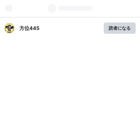
方位445
読者になる