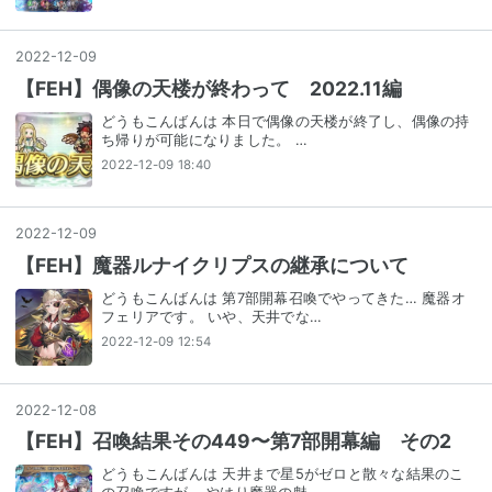
2022
-
12
-
09
【FEH】偶像の天楼が終わって 2022.11編
どうもこんばんは 本日で偶像の天楼が終了し、偶像の持
ち帰りが可能になりました。 …
2022-12-09 18:40
2022
-
12
-
09
【FEH】魔器ルナイクリプスの継承について
どうもこんばんは 第7部開幕召喚でやってきた… 魔器オ
フェリアです。 いや、天井でな…
2022-12-09 12:54
2022
-
12
-
08
【FEH】召喚結果その449〜第7部開幕編 その2
どうもこんばんは 天井まで星5がゼロと散々な結果のこ