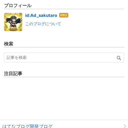
プロフィール
はて
id:Ad_sakutaro
なブ
このブログについて
ログ
Pro
検索
注目記事
はてなブログ開発ブログ