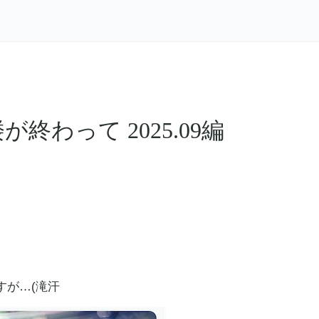
終わって 2025.09編
すが…(滝汗