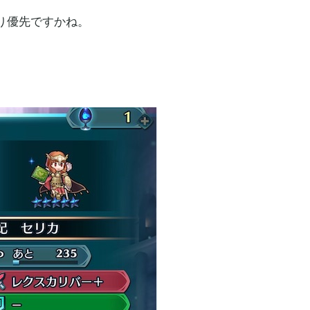
り優先ですかね。