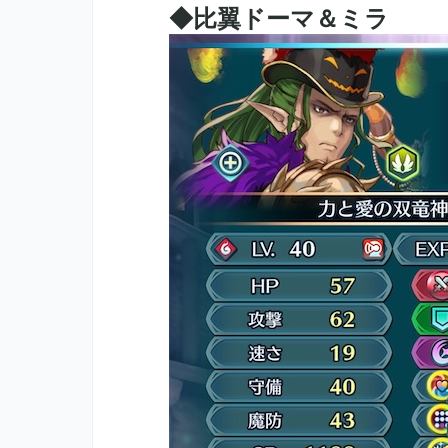
◆比翼ドーマ＆ミラ