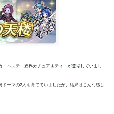
カ・ヘステ・双界カチュア＆ティトが登場していまし
翼ドーマの2人を育てていましたが、結果はこんな感じ