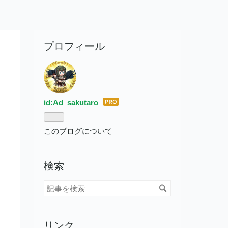
プロフィール
id:Ad_sakutaro
はて
なブ
ログ
このブログについて
Pro
検索
リンク