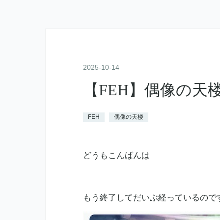
2025
-
10
-
14
【FEH】偶像の天楼が
FEH
偶像の天楼
どうもこんばんは
もう終了してだいぶ経っているので