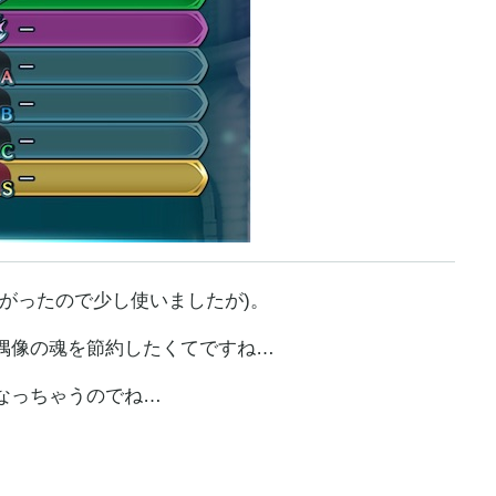
がったので少し使いましたが)。
偶像の魂を節約したくてですね…
なっちゃうのでね…