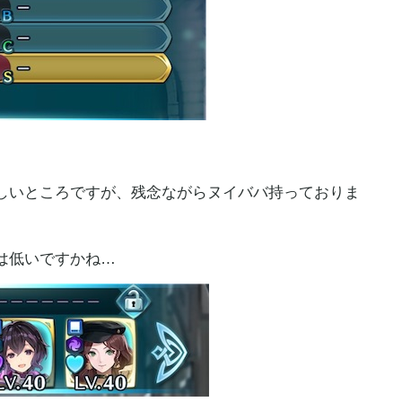
しいところですが、残念ながらヌイババ持っておりま
は低いですかね…