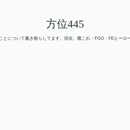
方位445
ことについて書き散らしてます。現在、艦これ・FGO・FEヒーロ