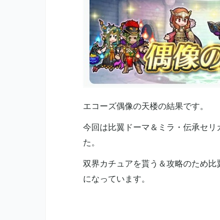
エコーズ偶像の天楼の結果です。
今回は比翼ドーマ＆ミラ・伝承セリ
た。
双界カチュアを貰う＆攻略のため比
になっています。